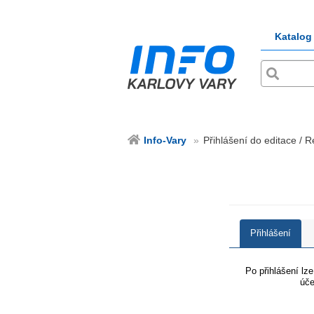
Katalog
Info-Vary
Přihlášení do editace / R
Přihlášení
Po přihlášení lz
úče