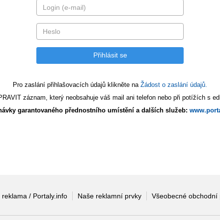
Pro zaslání přihlašovacích údajů klikněte na
Žádost o zaslání údajů.
AVIT záznam, který neobsahuje váš mail ani telefon nebo při potížích s edi
ávky garantovaného přednostního umístění a dalších služeb:
www.porta
 reklama / Portaly.info
Naše reklamní prvky
Všeobecné obchodní