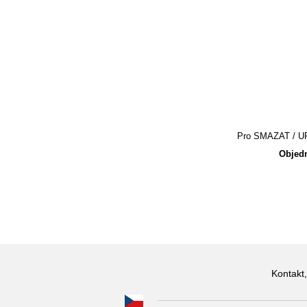
Pro SMAZAT / UPR
Objedn
Kontakt,