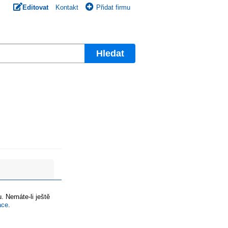
Editovat
Kontakt
Přidat firmu
Hledat
. Nemáte-li ještě
ace
.