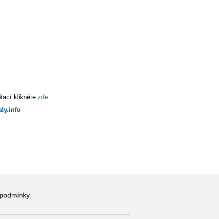
tací klikněte
zde
.
ly.info
 podmínky