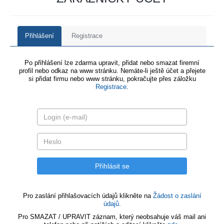
Přihlášení
Registrace
Po přihlášení lze zdarma upravit, přidat nebo smazat firemní
profil nebo odkaz na www stránku. Nemáte-li ještě účet a přejete
si přidat firmu nebo www stránku, pokračujte přes záložku
Registrace
.
Pro zaslání přihlašovacích údajů klikněte na
Žádost o zaslání
údajů.
Pro SMAZAT / UPRAVIT záznam, který neobsahuje váš mail ani