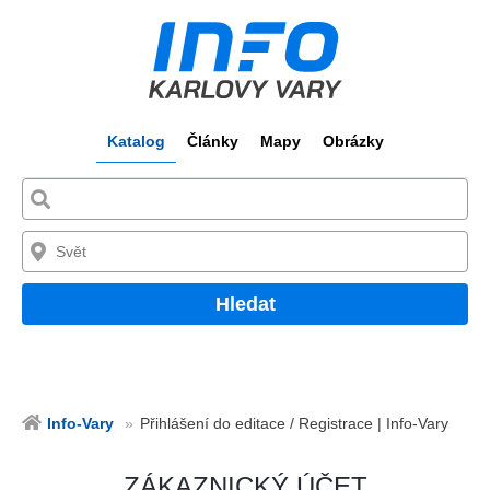
Katalog
Články
Mapy
Obrázky
Hledat
Info-Vary
Přihlášení do editace / Registrace | Info-Vary
ZÁKAZNICKÝ ÚČET