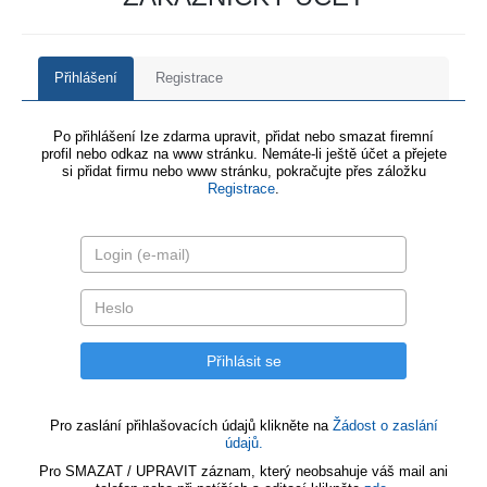
Přihlášení
Registrace
Po přihlášení lze zdarma upravit, přidat nebo smazat firemní
profil nebo odkaz na www stránku. Nemáte-li ještě účet a přejete
si přidat firmu nebo www stránku, pokračujte přes záložku
Registrace
.
Pro zaslání přihlašovacích údajů klikněte na
Žádost o zaslání
údajů.
Pro SMAZAT / UPRAVIT záznam, který neobsahuje váš mail ani