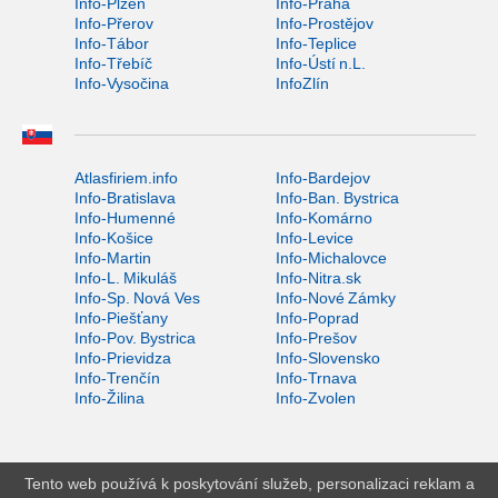
Info-Plzeň
Info-Praha
Info-Přerov
Info-Prostějov
Info-Tábor
Info-Teplice
Info-Třebíč
Info-Ústí n.L.
Info-Vysočina
InfoZlín
Atlasfiriem.info
Info-Bardejov
Info-Bratislava
Info-Ban. Bystrica
Info-Humenné
Info-Komárno
Info-Košice
Info-Levice
Info-Martin
Info-Michalovce
Info-L. Mikuláš
Info-Nitra.sk
Info-Sp. Nová Ves
Info-Nové Zámky
Info-Piešťany
Info-Poprad
Info-Pov. Bystrica
Info-Prešov
Info-Prievidza
Info-Slovensko
Info-Trenčín
Info-Trnava
Info-Žilina
Info-Zvolen
Tento web používá k poskytování služeb, personalizaci reklam a