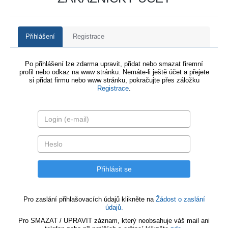
Přihlášení
Registrace
Po přihlášení lze zdarma upravit, přidat nebo smazat firemní
profil nebo odkaz na www stránku. Nemáte-li ještě účet a přejete
si přidat firmu nebo www stránku, pokračujte přes záložku
Registrace
.
Pro zaslání přihlašovacích údajů klikněte na
Žádost o zaslání
údajů.
Pro SMAZAT / UPRAVIT záznam, který neobsahuje váš mail ani