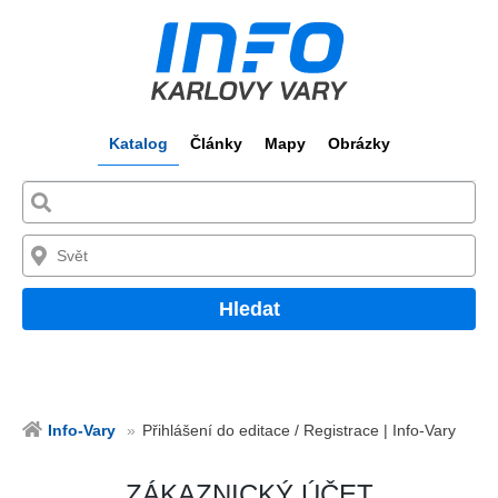
Katalog
Články
Mapy
Obrázky
Hledat
Info-Vary
Přihlášení do editace / Registrace | Info-Vary
ZÁKAZNICKÝ ÚČET