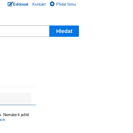
Editovat
Kontakt
Přidat firmu
Hledat
. Nemáte-li ještě
ace
.