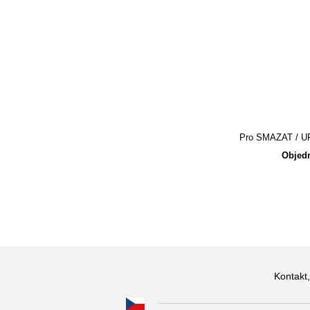
Pro SMAZAT / UPR
Objedn
Kontakt,