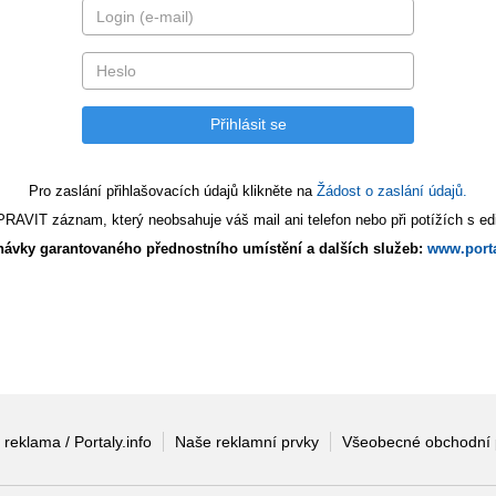
Pro zaslání přihlašovacích údajů klikněte na
Žádost o zaslání údajů.
AVIT záznam, který neobsahuje váš mail ani telefon nebo při potížích s edi
ávky garantovaného přednostního umístění a dalších služeb:
www.porta
 reklama / Portaly.info
Naše reklamní prvky
Všeobecné obchodní