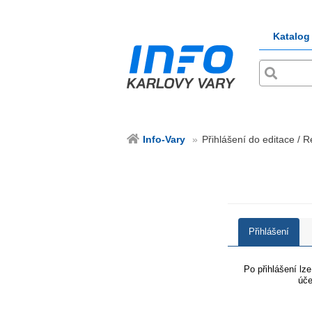
Katalog
Info-Vary
Přihlášení do editace / R
Přihlášení
Po přihlášení lz
úče