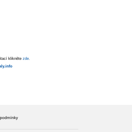
tací klikněte
zde
.
ly.info
 podmínky