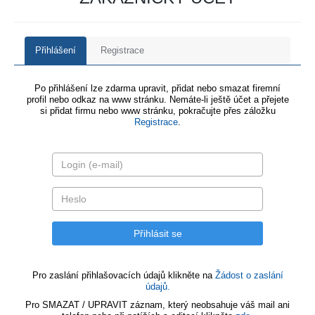
Přihlášení
Registrace
Po přihlášení lze zdarma upravit, přidat nebo smazat firemní
profil nebo odkaz na www stránku. Nemáte-li ještě účet a přejete
si přidat firmu nebo www stránku, pokračujte přes záložku
Registrace
.
Pro zaslání přihlašovacích údajů klikněte na
Žádost o zaslání
údajů.
Pro SMAZAT / UPRAVIT záznam, který neobsahuje váš mail ani