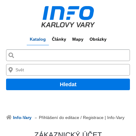
Katalog
Články
Mapy
Obrázky
Hledat
Info-Vary
Přihlášení do editace / Registrace | Info-Vary
ZÁKAZNICKÝ ÚČET