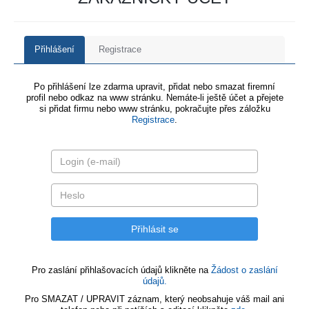
Přihlášení
Registrace
Po přihlášení lze zdarma upravit, přidat nebo smazat firemní
profil nebo odkaz na www stránku. Nemáte-li ještě účet a přejete
si přidat firmu nebo www stránku, pokračujte přes záložku
Registrace
.
Pro zaslání přihlašovacích údajů klikněte na
Žádost o zaslání
údajů.
Pro SMAZAT / UPRAVIT záznam, který neobsahuje váš mail ani