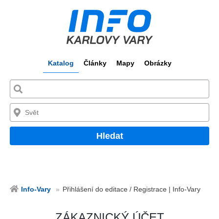
Katalog
Články
Mapy
Obrázky
Hledat
Info-Vary
Přihlášení do editace / Registrace | Info-Vary
ZÁKAZNICKÝ ÚČET