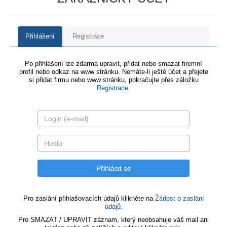
Přihlášení
Registrace
Po přihlášení lze zdarma upravit, přidat nebo smazat firemní
profil nebo odkaz na www stránku. Nemáte-li ještě účet a přejete
si přidat firmu nebo www stránku, pokračujte přes záložku
Registrace
.
Pro zaslání přihlašovacích údajů klikněte na
Žádost o zaslání
údajů.
Pro SMAZAT / UPRAVIT záznam, který neobsahuje váš mail ani