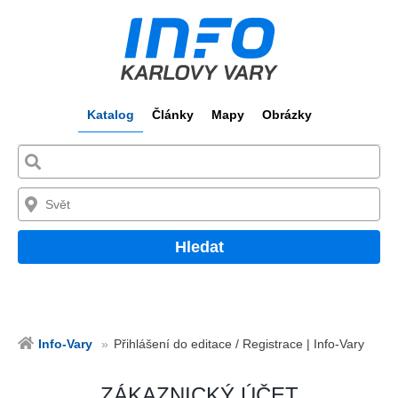
Katalog
Články
Mapy
Obrázky
Hledat
Info-Vary
Přihlášení do editace / Registrace | Info-Vary
ZÁKAZNICKÝ ÚČET