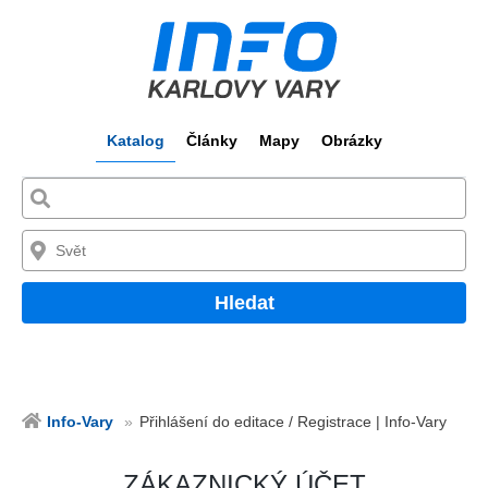
Katalog
Články
Mapy
Obrázky
Hledat
Info-Vary
Přihlášení do editace / Registrace | Info-Vary
ZÁKAZNICKÝ ÚČET