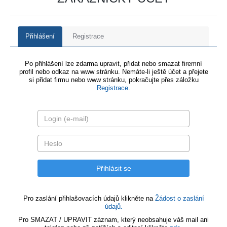
Přihlášení
Registrace
Po přihlášení lze zdarma upravit, přidat nebo smazat firemní
profil nebo odkaz na www stránku. Nemáte-li ještě účet a přejete
si přidat firmu nebo www stránku, pokračujte přes záložku
Registrace
.
Pro zaslání přihlašovacích údajů klikněte na
Žádost o zaslání
údajů.
Pro SMAZAT / UPRAVIT záznam, který neobsahuje váš mail ani