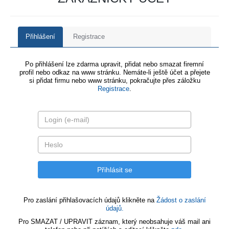
Přihlášení
Registrace
Po přihlášení lze zdarma upravit, přidat nebo smazat firemní
profil nebo odkaz na www stránku. Nemáte-li ještě účet a přejete
si přidat firmu nebo www stránku, pokračujte přes záložku
Registrace
.
Pro zaslání přihlašovacích údajů klikněte na
Žádost o zaslání
údajů.
Pro SMAZAT / UPRAVIT záznam, který neobsahuje váš mail ani