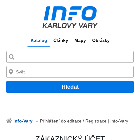
Katalog
Články
Mapy
Obrázky
Hledat
Info-Vary
Přihlášení do editace / Registrace | Info-Vary
ZÁKAZNICKÝ ÚČET