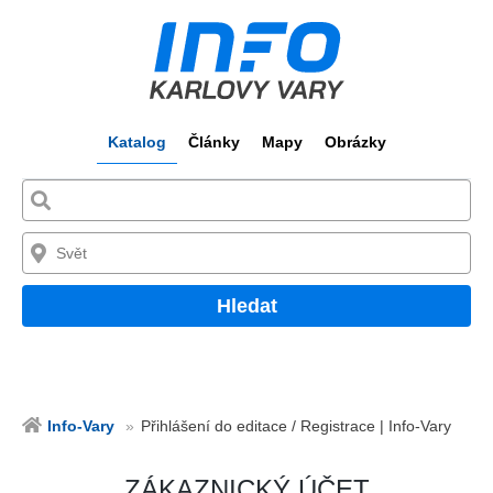
Katalog
Články
Mapy
Obrázky
Hledat
Info-Vary
Přihlášení do editace / Registrace | Info-Vary
ZÁKAZNICKÝ ÚČET