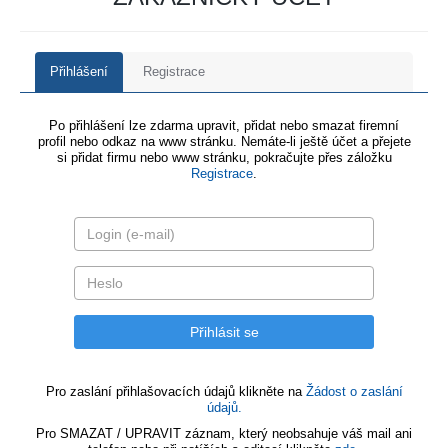
Přihlášení
Registrace
Po přihlášení lze zdarma upravit, přidat nebo smazat firemní
profil nebo odkaz na www stránku. Nemáte-li ještě účet a přejete
si přidat firmu nebo www stránku, pokračujte přes záložku
Registrace
.
Pro zaslání přihlašovacích údajů klikněte na
Žádost o zaslání
údajů.
Pro SMAZAT / UPRAVIT záznam, který neobsahuje váš mail ani