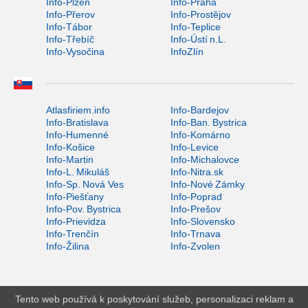
Info-Plzeň
Info-Praha
Info-Přerov
Info-Prostějov
Info-Tábor
Info-Teplice
Info-Třebíč
Info-Ústí n.L.
Info-Vysočina
InfoZlín
Atlasfiriem.info
Info-Bardejov
Info-Bratislava
Info-Ban. Bystrica
Info-Humenné
Info-Komárno
Info-Košice
Info-Levice
Info-Martin
Info-Michalovce
Info-L. Mikuláš
Info-Nitra.sk
Info-Sp. Nová Ves
Info-Nové Zámky
Info-Piešťany
Info-Poprad
Info-Pov. Bystrica
Info-Prešov
Info-Prievidza
Info-Slovensko
Info-Trenčín
Info-Trnava
Info-Žilina
Info-Zvolen
Tento web používá k poskytování služeb, personalizaci reklam a