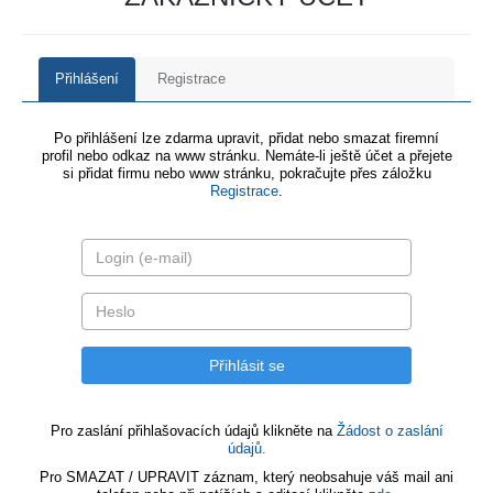
Přihlášení
Registrace
Po přihlášení lze zdarma upravit, přidat nebo smazat firemní
profil nebo odkaz na www stránku. Nemáte-li ještě účet a přejete
si přidat firmu nebo www stránku, pokračujte přes záložku
Registrace
.
Pro zaslání přihlašovacích údajů klikněte na
Žádost o zaslání
údajů.
Pro SMAZAT / UPRAVIT záznam, který neobsahuje váš mail ani