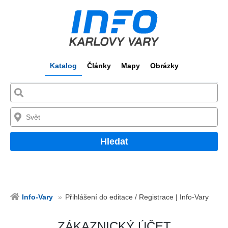
Katalog
Články
Mapy
Obrázky
Hledat
Info-Vary
Přihlášení do editace / Registrace | Info-Vary
ZÁKAZNICKÝ ÚČET