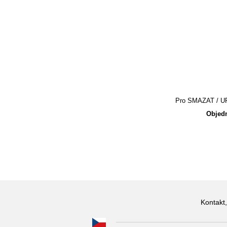
Pro SMAZAT / UPR
Objedn
Kontakt,