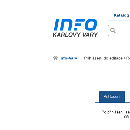
Katalog
Info-Vary
Přihlášení do editace / R
Přihlášení
Po přihlášení lz
úče