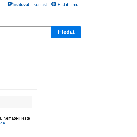
Editovat
Kontakt
Přidat firmu
Hledat
. Nemáte-li ještě
ace
.