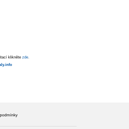
tací klikněte
zde
.
ly.info
 podmínky