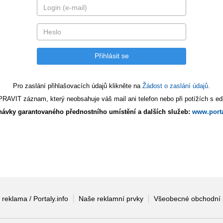
Pro zaslání přihlašovacích údajů klikněte na
Žádost o zaslání údajů.
AVIT záznam, který neobsahuje váš mail ani telefon nebo při potížích s edi
ávky garantovaného přednostního umístění a dalších služeb:
www.porta
 reklama / Portaly.info
Naše reklamní prvky
Všeobecné obchodní