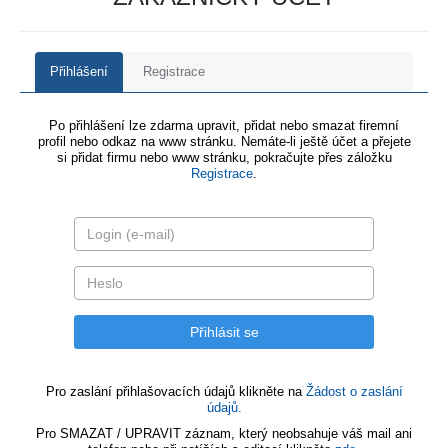
Přihlášení
Registrace
Po přihlášení lze zdarma upravit, přidat nebo smazat firemní
profil nebo odkaz na www stránku. Nemáte-li ještě účet a přejete
si přidat firmu nebo www stránku, pokračujte přes záložku
Registrace
.
Pro zaslání přihlašovacích údajů klikněte na
Žádost o zaslání
údajů.
Pro SMAZAT / UPRAVIT záznam, který neobsahuje váš mail ani