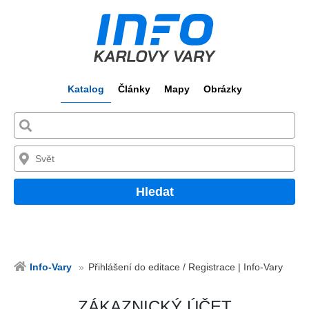
Katalog
Články
Mapy
Obrázky
Hledat
Info-Vary
Přihlášení do editace / Registrace | Info-Vary
ZÁKAZNICKÝ ÚČET