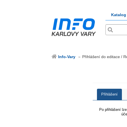
Katalog
Info-Vary
Přihlášení do editace / R
Přihlášení
Po přihlášení lz
úče