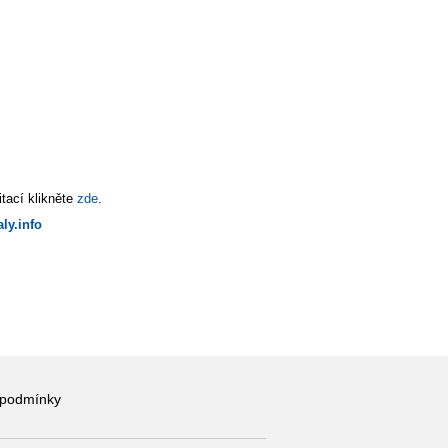
tací klikněte
zde
.
ly.info
 podmínky