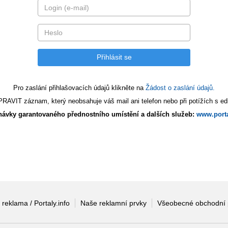
Pro zaslání přihlašovacích údajů klikněte na
Žádost o zaslání údajů.
AVIT záznam, který neobsahuje váš mail ani telefon nebo při potížích s edi
ávky garantovaného přednostního umístění a dalších služeb:
www.porta
 reklama / Portaly.info
Naše reklamní prvky
Všeobecné obchodní