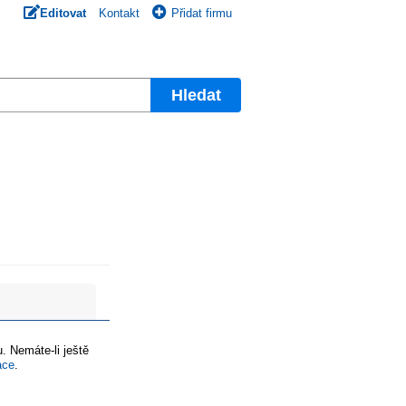
Editovat
Kontakt
Přidat firmu
Hledat
. Nemáte-li ještě
ace
.