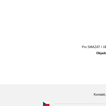
Pro SMAZAT / UPR
Objedn
Kontakt,