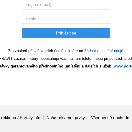
Pro zaslání přihlašovacích údajů klikněte na
Žádost o zaslání údajů.
AVIT záznam, který neobsahuje váš mail ani telefon nebo při potížích s edi
ávky garantovaného přednostního umístění a dalších služeb:
www.porta
 reklama / Portaly.info
Naše reklamní prvky
Všeobecné obchodní