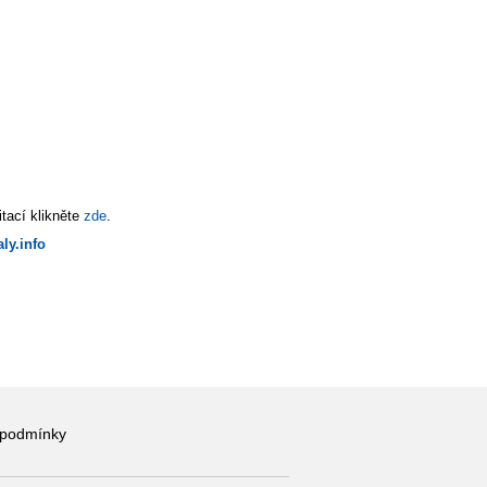
tací klikněte
zde
.
ly.info
 podmínky