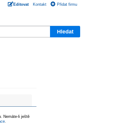
Editovat
Kontakt
Přidat firmu
Hledat
. Nemáte-li ještě
ace
.