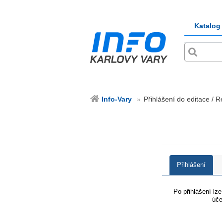
Katalog
Info-Vary
Přihlášení do editace / R
Přihlášení
Po přihlášení lz
úče