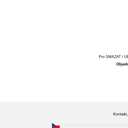
Pro SMAZAT / UPR
Objedn
Kontakt,