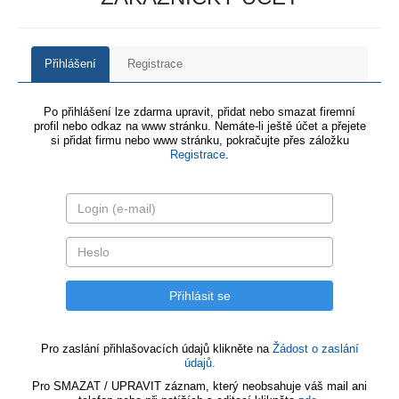
Přihlášení
Registrace
Po přihlášení lze zdarma upravit, přidat nebo smazat firemní
profil nebo odkaz na www stránku. Nemáte-li ještě účet a přejete
si přidat firmu nebo www stránku, pokračujte přes záložku
Registrace
.
Pro zaslání přihlašovacích údajů klikněte na
Žádost o zaslání
údajů.
Pro SMAZAT / UPRAVIT záznam, který neobsahuje váš mail ani