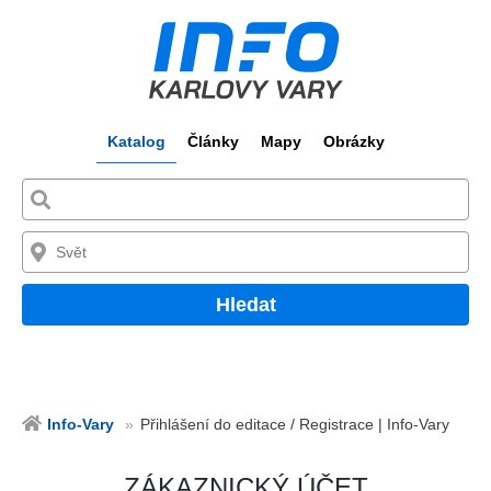
Katalog
Články
Mapy
Obrázky
Hledat
Info-Vary
Přihlášení do editace / Registrace | Info-Vary
ZÁKAZNICKÝ ÚČET