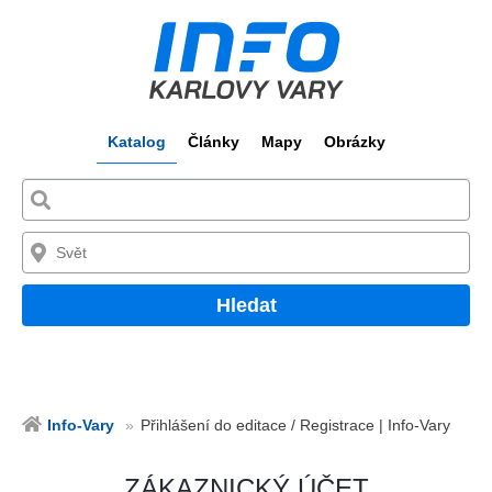
Katalog
Články
Mapy
Obrázky
Hledat
Info-Vary
Přihlášení do editace / Registrace | Info-Vary
ZÁKAZNICKÝ ÚČET