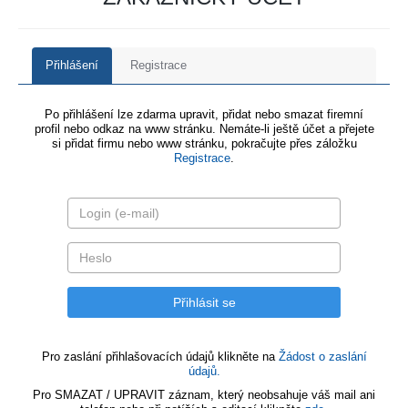
Přihlášení
Registrace
Po přihlášení lze zdarma upravit, přidat nebo smazat firemní
profil nebo odkaz na www stránku. Nemáte-li ještě účet a přejete
si přidat firmu nebo www stránku, pokračujte přes záložku
Registrace
.
Pro zaslání přihlašovacích údajů klikněte na
Žádost o zaslání
údajů.
Pro SMAZAT / UPRAVIT záznam, který neobsahuje váš mail ani