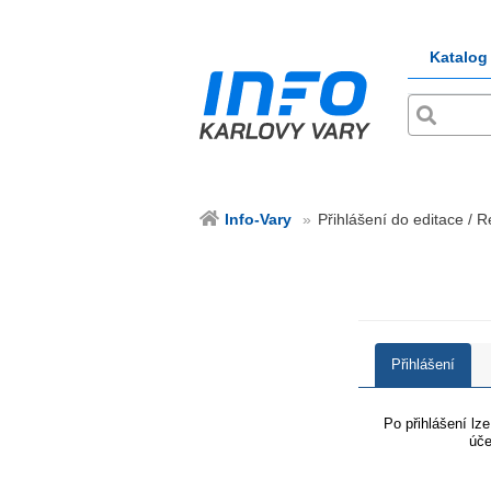
Katalog
Info-Vary
Přihlášení do editace / R
Přihlášení
Po přihlášení lz
úče