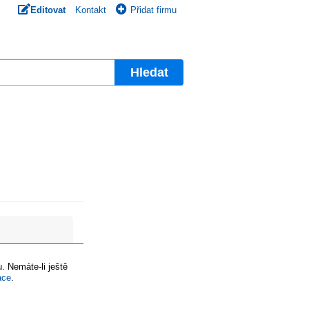
Editovat
Kontakt
Přidat firmu
Hledat
. Nemáte-li ještě
ace
.