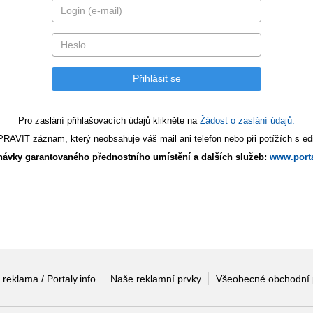
Pro zaslání přihlašovacích údajů klikněte na
Žádost o zaslání údajů.
AVIT záznam, který neobsahuje váš mail ani telefon nebo při potížích s edi
ávky garantovaného přednostního umístění a dalších služeb:
www.porta
 reklama / Portaly.info
Naše reklamní prvky
Všeobecné obchodní