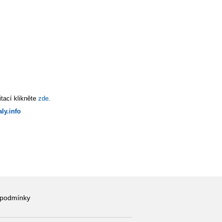
tací klikněte
zde
.
ly.info
 podmínky