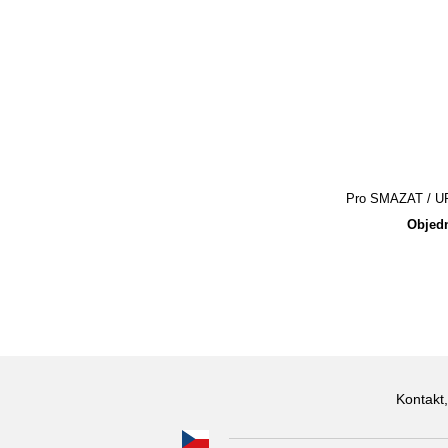
Pro SMAZAT / UPR
Objedn
Kontakt,