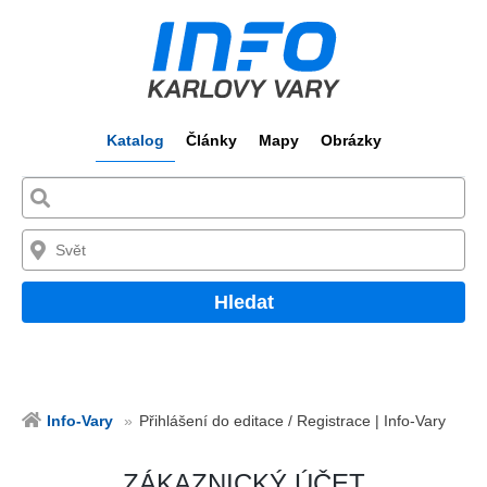
Katalog
Články
Mapy
Obrázky
Hledat
Info-Vary
Přihlášení do editace / Registrace | Info-Vary
ZÁKAZNICKÝ ÚČET