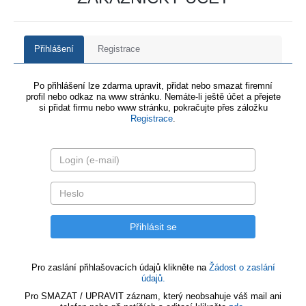
Přihlášení
Registrace
Po přihlášení lze zdarma upravit, přidat nebo smazat firemní
profil nebo odkaz na www stránku. Nemáte-li ještě účet a přejete
si přidat firmu nebo www stránku, pokračujte přes záložku
Registrace
.
Pro zaslání přihlašovacích údajů klikněte na
Žádost o zaslání
údajů.
Pro SMAZAT / UPRAVIT záznam, který neobsahuje váš mail ani