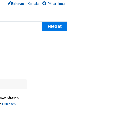
Editovat
Kontakt
Přidat firmu
Hledat
 www stránky.
na
Přihlášení
.