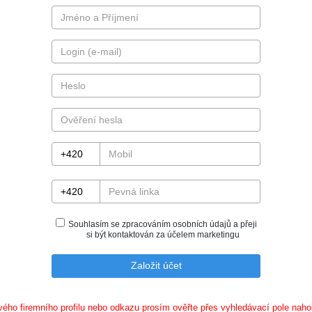
Souhlasím se zpracováním osobních údajů a přeji
si být kontaktován za účelem marketingu
ého firemního profilu nebo odkazu prosím ověřte přes vyhledávací pole nahoře